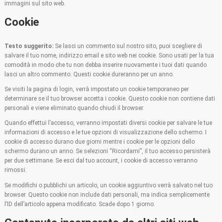
immagini sul sito web.
Cookie
Testo suggerito:
Se lasci un commento sul nostro sito, puoi scegliere di
salvare il tuo nome, indirizzo email e sito web nei cookie. Sono usati per la tua
comodità in modo che tu non debba inserire nuovamente i tuoi dati quando
lasci un altro commento. Questi cookie dureranno per un anno.
Se visiti la pagina di login, verrà impostato un cookie temporaneo per
determinare se il tuo browser accetta i cookie. Questo cookie non contiene dati
personali e viene eliminato quando chiudi il browser.
Quando effettui l’accesso, verranno impostati diversi cookie per salvare le tue
informazioni di accesso e le tue opzioni di visualizzazione dello schermo. I
cookie di accesso durano due giorni mentre i cookie per le opzioni dello
schermo durano un anno. Se selezioni “Ricordami”, il tuo accesso persisterà
per due settimane. Se esci dal tuo account, i cookie di accesso verranno
rimossi.
Se modifichi o pubblichi un articolo, un cookie aggiuntivo verrà salvato nel tuo
browser. Questo cookie non include dati personali, ma indica semplicemente
l’ID dell’articolo appena modificato. Scade dopo 1 giorno.