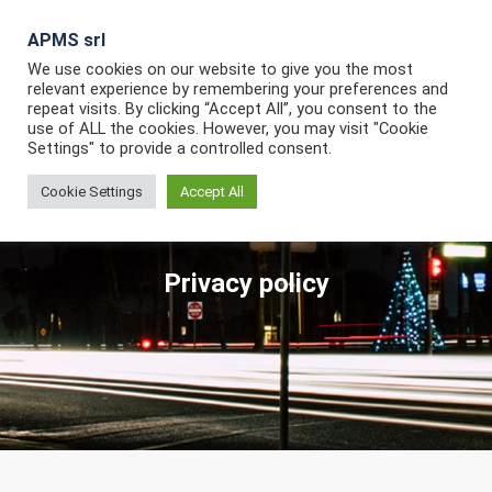
Skip
to
APMS srl
APMS
content
We use cookies on our website to give you the most
Automation&Navigation Equipments
relevant experience by remembering your preferences and
repeat visits. By clicking “Accept All”, you consent to the
use of ALL the cookies. However, you may visit "Cookie
Settings" to provide a controlled consent.
Cookie Settings
Accept All
Privacy policy