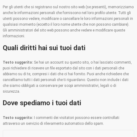
Per gli utenti che si registrano sul nostro sito web (se presenti), memorizziamo
anche le informazioni personali che forniscono nel loro profilo utente. Tutti gli
utenti possono vedere, modificare o cancellare le loro informazioni personali in
qualsiasi momento (eccetto il loro nome utente che non possono cambiare).
Gli amministratori del sito web possono anche vedere e modificare queste
informazioni.
Quali diritti hai sui tuoi dati
Testo suggerito:
Se hai un account su questo sito, o hai lasciato commenti,
puoi richiedere di ricevere un file esportato dal sito con i dati personali che
abbiamo su di te, compresi i dati che ci hai fornito. Puoi anche richiedere che
cancelliamo tutti i dati personali che ti riguardano. Questo non include i dati
che siamo obbligati a conservare per scopi amministrativi, legali o di
sicurezza.
Dove spediamo i tuoi dati
Testo suggerito:
I commenti dei visitatori possono essere controllati
attraverso un servizio di rilevamento automatico dello spam.