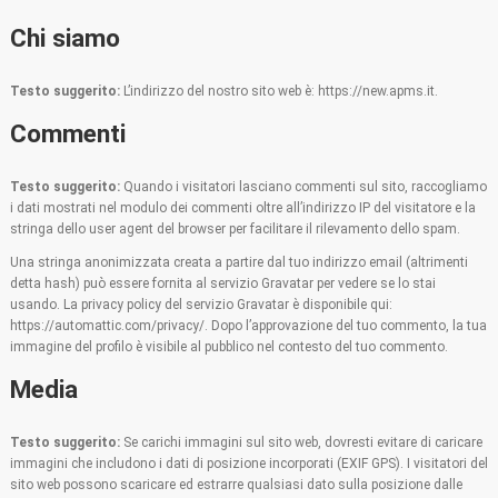
Chi siamo
Testo suggerito:
L’indirizzo del nostro sito web è: https://new.apms.it.
Commenti
Testo suggerito:
Quando i visitatori lasciano commenti sul sito, raccogliamo
i dati mostrati nel modulo dei commenti oltre all’indirizzo IP del visitatore e la
stringa dello user agent del browser per facilitare il rilevamento dello spam.
Una stringa anonimizzata creata a partire dal tuo indirizzo email (altrimenti
detta hash) può essere fornita al servizio Gravatar per vedere se lo stai
usando. La privacy policy del servizio Gravatar è disponibile qui:
https://automattic.com/privacy/. Dopo l’approvazione del tuo commento, la tua
immagine del profilo è visibile al pubblico nel contesto del tuo commento.
Media
Testo suggerito:
Se carichi immagini sul sito web, dovresti evitare di caricare
immagini che includono i dati di posizione incorporati (EXIF GPS). I visitatori del
sito web possono scaricare ed estrarre qualsiasi dato sulla posizione dalle