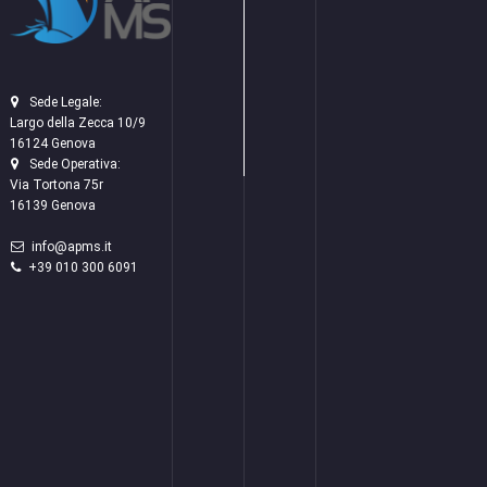
Sede Legale:
Largo della Zecca 10/9
16124 Genova
Sede Operativa:
Via Tortona 75r
16139 Genova
info@apms.it
+39 010 300 6091