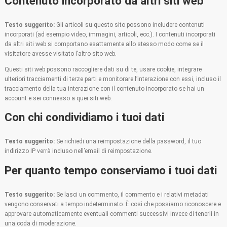
Contenuto incorporato da altri siti web
Testo suggerito:
Gli articoli su questo sito possono includere contenuti
incorporati (ad esempio video, immagini, articoli, ecc.). I contenuti incorporati
da altri siti web si comportano esattamente allo stesso modo come se il
visitatore avesse visitato l’altro sito web.
Questi siti web possono raccogliere dati su di te, usare cookie, integrare
ulteriori tracciamenti di terze parti e monitorare l’interazione con essi, incluso il
tracciamento della tua interazione con il contenuto incorporato se hai un
account e sei connesso a quei siti web.
Con chi condividiamo i tuoi dati
Testo suggerito:
Se richiedi una reimpostazione della password, il tuo
indirizzo IP verrà incluso nell’email di reimpostazione.
Per quanto tempo conserviamo i tuoi dati
Testo suggerito:
Se lasci un commento, il commento e i relativi metadati
vengono conservati a tempo indeterminato. È così che possiamo riconoscere e
approvare automaticamente eventuali commenti successivi invece di tenerli in
una coda di moderazione.